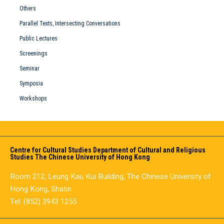
Others
Parallel Texts, Intersecting Conversations
Public Lectures
Screenings
Seminar
Symposia
Workshops
Centre for Cultural Studies Department of Cultural and Religious
Studies The Chinese University of Hong Kong
Room 212, Leung Kau Kui Building, The Chinese University of
Hong Kong, Shatin
Tel: (852) 3943 1255