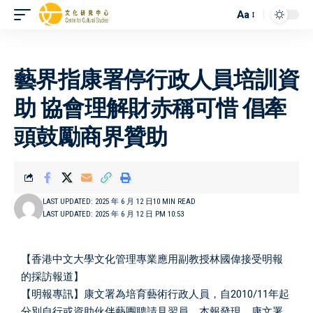
Aa
OTHERS
藝界指康署停行政人員培訓資
助 協會理解財赤稱可惜 倡牽
頭鼓勵商界贊助
LAST UPDATED: 2025 年 6 月 12 日
10 MIN READ
LAST UPDATED: 2025 年 6 月 12 日 PM 10:53
【香港中文大學文化管理專業應用副教授林國偉接受明報
的採訪報道】
【明報專訊】康文署為培育藝術行政人員，自2010/11年起
分別自行或資助伙伴藝團聘請見習員。本報發現，康文署